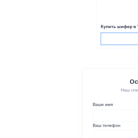
Купить шифер в 
Ос
Наш спе
Ваше имя
Ваш телефон