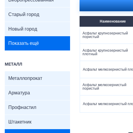
Вибропрессованная
Старый город
Наименование
Новый город
Асфальт крупнозернистый
пористый
Показать ещё
Асфальт крупнозернистый
плотный
МЕТАЛЛ
Асфальт мелкозернистый пл
Металлопрокат
Асфальт мелкозернистый
пористый
Арматура
Асфальт мелкозернистый пл
Профнастил
Штакетник