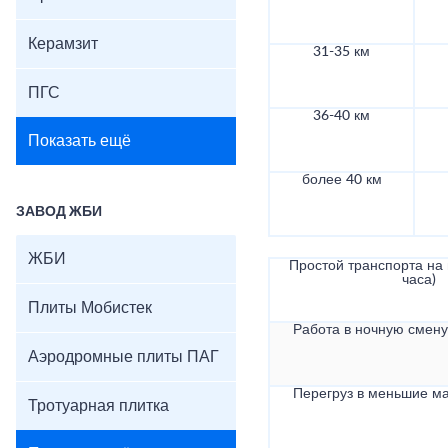
Керамзит
31-35 км
ПГС
36-40 км
Показать ещё
более 40 км
ЗАВОД ЖБИ
ЖБИ
Простой транспорта на в
часа)
Плиты Мобистек
Работа в ночную смену 
Аэродромные плиты ПАГ
Перегруз в меньшие ма
Тротуарная плитка