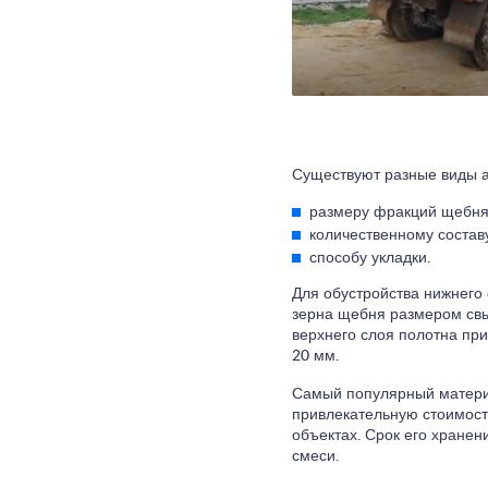
Существуют разные виды а
размеру фракций щебня
количественному состав
способу укладки.
Для обустройства нижнего 
зерна щебня размером св
верхнего слоя полотна пр
20 мм.
Самый популярный материа
привлекательную стоимост
объектах. Срок его хранен
смеси.