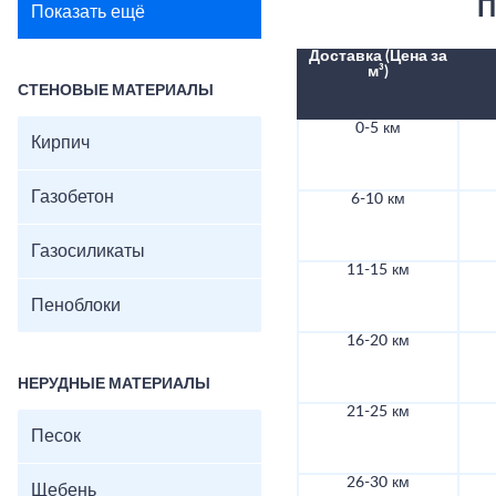
П
Показать ещё
Доставка (Цена за
м³)
СТЕНОВЫЕ МАТЕРИАЛЫ
0-5 км
Кирпич
Газобетон
6-10 км
Газосиликаты
11-15 км
Пеноблоки
16-20 км
НЕРУДНЫЕ МАТЕРИАЛЫ
21-25 км
Песок
26-30 км
Щебень