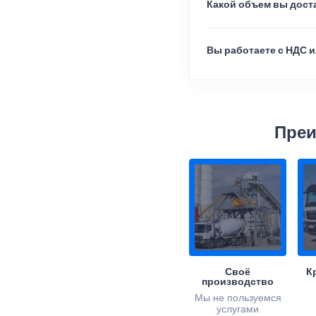
Какой объем вы доста
Вы работаете с НДС и
Преи
Своё
К
производство
Мы не пользуемся
услугами