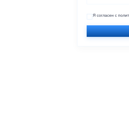
Я согласен с
поли