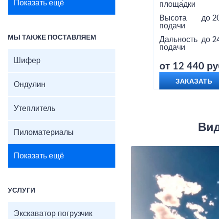
Показать ещё
площадки
Высота
до 2
подачи
МЫ ТАКЖЕ ПОСТАВЛЯЕМ
Дальность
до 2
подачи
Шифер
от 12 440 ру
ЗАКАЗАТЬ
Ондулин
Утеплитель
Вид
Пиломатериалы
Показать ещё
УСЛУГИ
Экскаватор погрузчик