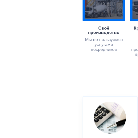
Своё
К
производство
Мы не пользуемся
услугами
посредников
пр
в