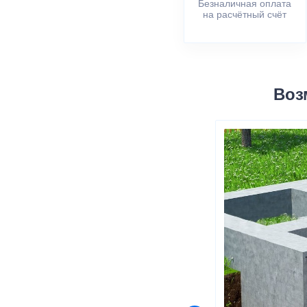
Безналичная оплата
на расчётный счёт
Воз