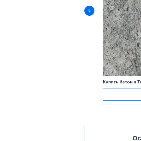
Купить бетон в Т
Ос