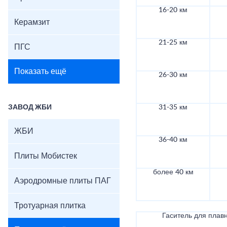
16-20 км
Керамзит
21-25 км
ПГС
Показать ещё
26-30 км
ЗАВОД ЖБИ
31-35 км
ЖБИ
36-40 км
Плиты Мобистек
более 40 км
Аэродромные плиты ПАГ
Тротуарная плитка
Гаситель для плав