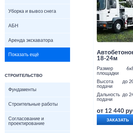
Уборка и вывоз снега
АБН
Аренда экскаватора
Автобетоно
Показать ещё
18-24м
Размер
6x
площадки
СТРОИТЕЛЬСТВО
Высота
до 2
подачи
Фундаменты
Дальность
до 2
подачи
Строительные работы
от 12 440 ру
Согласование и
ЗАКАЗАТЬ
проектирование