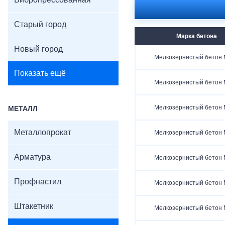
Вибропрессованная
Старый город
Марка бетона
Новый город
Мелкозернистый бетон
Показать ещё
Мелкозернистый бетон
Мелкозернистый бетон
МЕТАЛЛ
Металлопрокат
Мелкозернистый бетон
Арматура
Мелкозернистый бетон
Профнастил
Мелкозернистый бетон
Штакетник
Мелкозернистый бетон