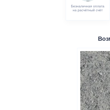
Безналичная оплата
на расчётный счёт
Воз