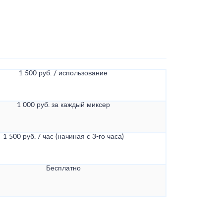
1 500 руб. / использование
1 000 руб. за каждый миксер
1 500 руб. / час (начиная с 3-го часа)
Бесплатно