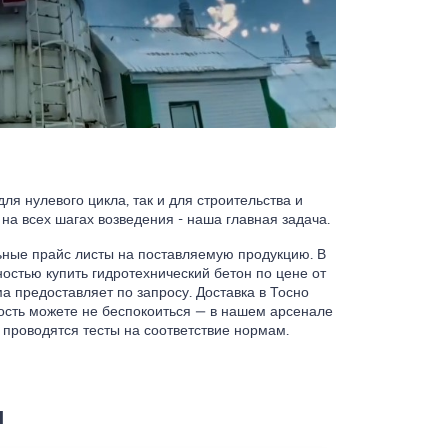
я нулевого цикла, так и для строительства и
 на всех шагах возведения - наша главная задача.
ьные прайс листы на поставляемую продукцию. В
остью купить гидротехнический бетон по цене от
 предоставляет по запросу. Доставка в Тосно
нность можете не беспокоиться — в нашем арсенале
проводятся тесты на соответствие нормам.
ы