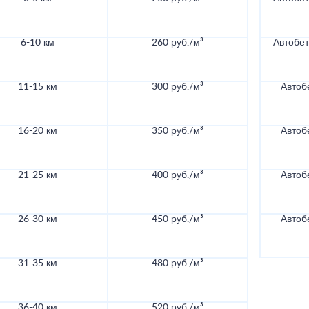
6-10 км
260 руб./м³
Автобе
11-15 км
300 руб./м³
Автоб
16-20 км
350 руб./м³
Автоб
21-25 км
400 руб./м³
Автоб
26-30 км
450 руб./м³
Автоб
31-35 км
480 руб./м³
36-40 км
520 руб./м³