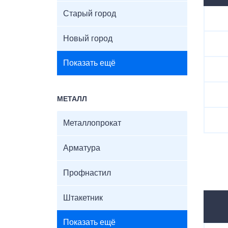
Старый город
Новый город
Показать ещё
МЕТАЛЛ
Металлопрокат
Арматура
Профнастил
Штакетник
Показать ещё