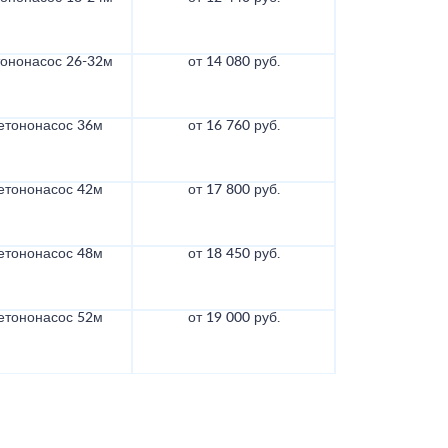
тононасос 26-32м
от 14 080 руб.
етононасос 36м
от 16 760 руб.
етононасос 42м
от 17 800 руб.
етононасос 48м
от 18 450 руб.
етононасос 52м
от 19 000 руб.