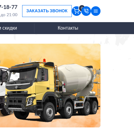
7-18-77
0
ЗАКАЗАТЬ ЗВОНОК
 до 21:00
и скидки
Контакты