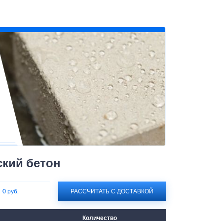
ский бетон
:
0 руб.
РАССЧИТАТЬ С ДОСТАВКОЙ
Количество