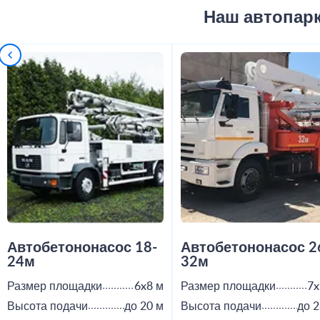
Наш автопар
Автобетононасос 18-
Автобетононасос 2
24м
32м
Размер площадки
6x8 м
Размер площадки
7x
Высота подачи
до 20 м
Высота подачи
до 2