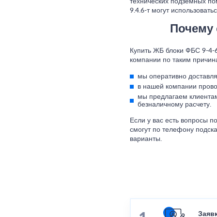
технических подземных п
9.4.6-т могут использовать
Почему 
Купить ЖБ блоки ФБС 9-4-6
компании по таким причин
мы оперативно доставля
в нашей компании прово
мы предлагаем клиентам
безналичному расчету.
Если у вас есть вопросы 
смогут по телефону подск
варианты.
Заяв