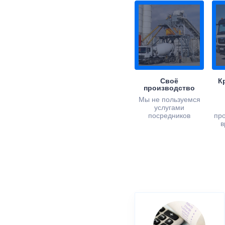
Своё
К
производство
Мы не пользуемся
услугами
посредников
пр
в