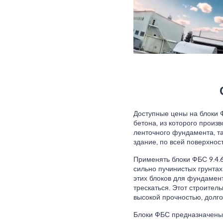
Доступные цены на блоки 
бетона, из которого произ
ленточного фундамента, та
здание, по всей поверхност
Применять блоки ФБС 9.4.
сильно пучинистых грунта
этих блоков для фундамент
трескаться. Этот строите
высокой прочностью, долг
Блоки ФБС предназначены 