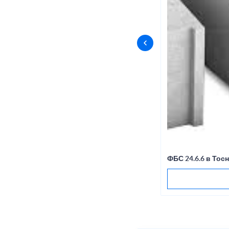
ФБС 24.6.6 в Тос