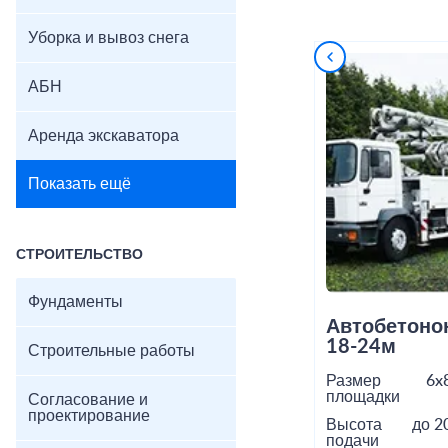
Уборка и вывоз снега
АБН
Аренда экскаватора
Показать ещё
СТРОИТЕЛЬСТВО
Фундаменты
Автобетоно
18-24м
Строительные работы
Размер
6x
площадки
Согласование и
проектирование
Высота
до 2
подачи