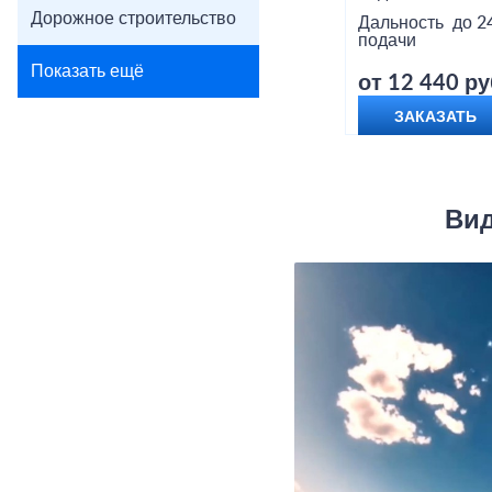
Дорожное строительство
Дальность
до 2
подачи
Показать ещё
от 12 440 ру
ЗАКАЗАТЬ
Вид