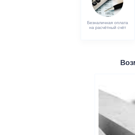
Безналичная оплата
на расчётный счёт
Воз