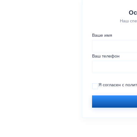
Ос
Наш спе
Ваше имя
Ваш телефон
Я согласен с
поли