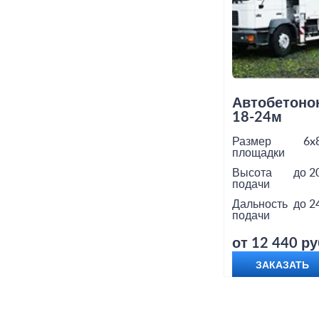
Автобетоно
18-24м
Размер
6x
площадки
Высота
до 2
подачи
Дальность
до 2
подачи
от 12 440 ру
ЗАКАЗАТЬ