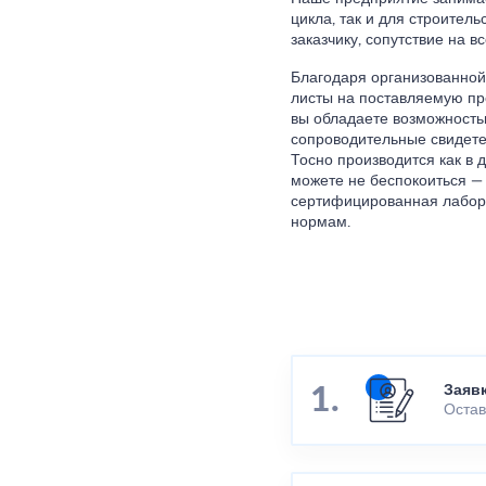
цикла, так и для строител
заказчику, сопутствие на в
Благодаря организованной
листы на поставляемую пр
вы обладаете возможностью
сопроводительные свидете
Тосно производится как в д
можете не беспокоиться —
сертифицированная лабора
нормам.
Заяв
Остав