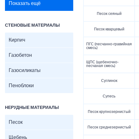
Показать ещё
Песок сеяный
СТЕНОВЫЕ МАТЕРИАЛЫ
Песок кварцевый
Кирпич
ПГС (песчанно-гравийная
смесь)
Газобетон
ЩПС (щебеночно-
песчаная смесь)
Газосиликаты
Суглинок
Пеноблоки
Супесь
НЕРУДНЫЕ МАТЕРИАЛЫ
Песок крупнозернистый
Песок
Песок среднезернистый
Щебень