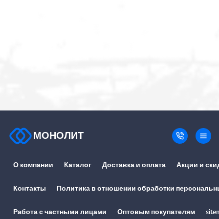
МОНОЛИТ
О компании
Каталог
Доставка и оплата
Акции и ски
Контакты
Политика в отношении обработки персональн
Работа с частными лицами
Оптовым покупателям
site