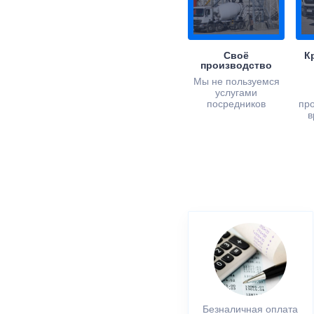
Своё
К
производство
Мы не пользуемся
услугами
посредников
пр
в
Безналичная оплата