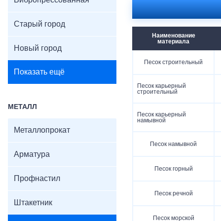
Вибропрессованная
Старый город
Наименование
материала
Новый город
Песок строительный
Показать ещё
Песок карьерный
строительный
МЕТАЛЛ
Песок карьерный
намывной
Металлопрокат
Песок намывной
Арматура
Песок горный
Профнастил
Песок речной
Штакетник
Песок морской