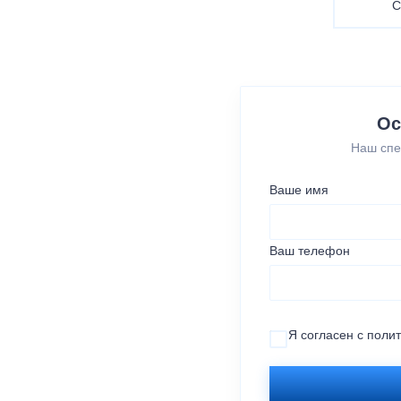
С
Ос
Наш спе
Ваше имя
Ваш телефон
Я согласен с
поли