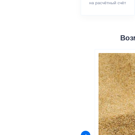
на расчётный счёт
Воз