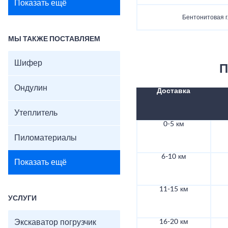
Показать ещё
Бентонитовая 
МЫ ТАКЖЕ ПОСТАВЛЯЕМ
Шифер
П
Ондулин
Доставка
Утеплитель
0-5 км
Пиломатериалы
6-10 км
Показать ещё
11-15 км
УСЛУГИ
Экскаватор погрузчик
16-20 км