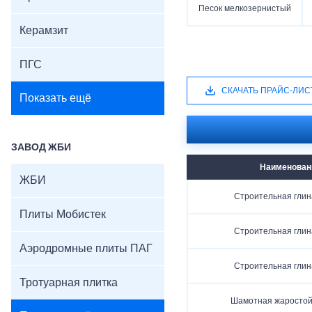
Песок мелкозернистый
Керамзит
ПГС
СКАЧАТЬ ПРАЙС-ЛИС
Показать ещё
ЗАВОД ЖБИ
Наименован
ЖБИ
Строительная глина
Плиты Мобистек
Строительная глина
Аэродромные плиты ПАГ
Строительная глина
Тротуарная плитка
Шамотная жаростой