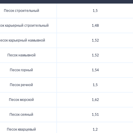
Песок строительный
1,5
ок карьерный строительный
1,48
есок карьерный намывной
1,52
Песок намывной
1,52
Песок горный
1,54
Песок речной
1,5
Песок морской
1,62
Песок сеяный
1,51
Песок кварцевый
1,2