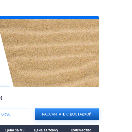
к
:
0 руб.
РАССЧИТАТЬ С ДОСТАВКОЙ
Цена за м3
Цена за тонну
Количество