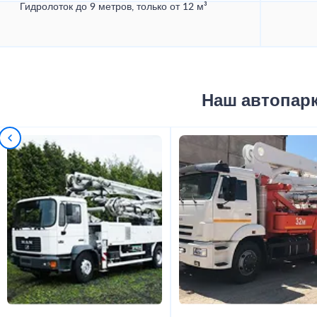
Гидролоток до 9 метров, только от 12 м³
Наш автопар