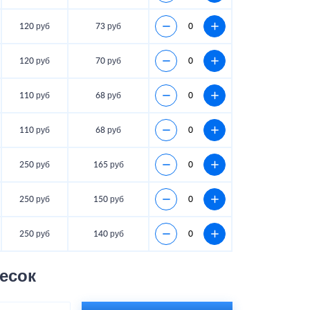
120 руб
73 руб
120 руб
70 руб
110 руб
68 руб
110 руб
68 руб
250 руб
165 руб
250 руб
150 руб
250 руб
140 руб
есок