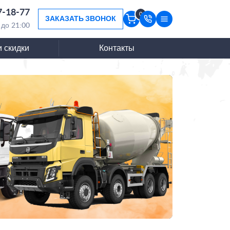
7-18-77
0
ЗАКАЗАТЬ ЗВОНОК
 до 21:00
и скидки
Контакты