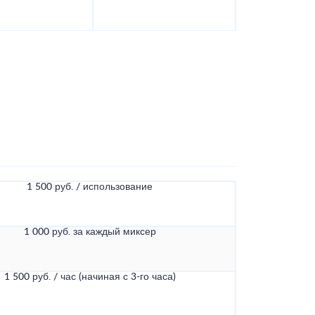
1 500 руб. / использование
1 000 руб. за каждый миксер
1 500 руб. / час (начиная с 3-го часа)