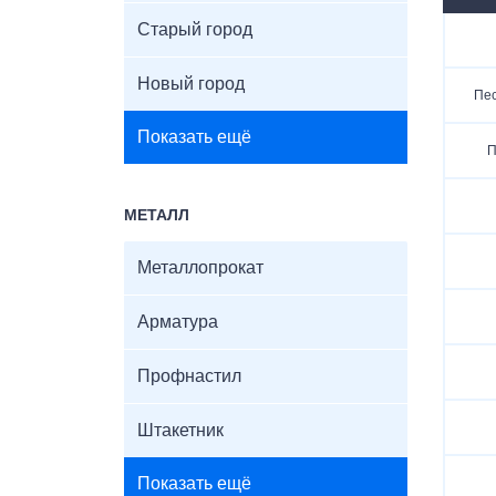
Старый город
Новый город
Пес
Показать ещё
П
МЕТАЛЛ
Металлопрокат
Арматура
Профнастил
Штакетник
Показать ещё