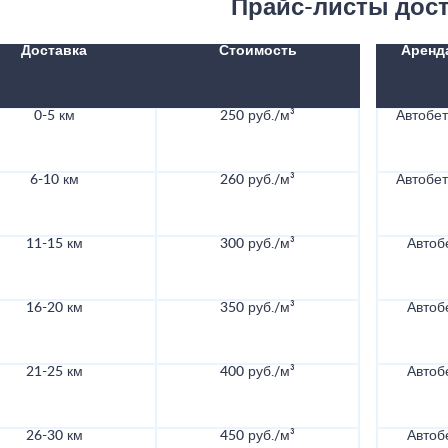
Прайс-листы дос
Доставка
Стоимость
Аренд
0-5 км
250 руб./м³
Автобе
6-10 км
260 руб./м³
Автобе
11-15 км
300 руб./м³
Автоб
16-20 км
350 руб./м³
Автоб
21-25 км
400 руб./м³
Автоб
26-30 км
450 руб./м³
Автоб