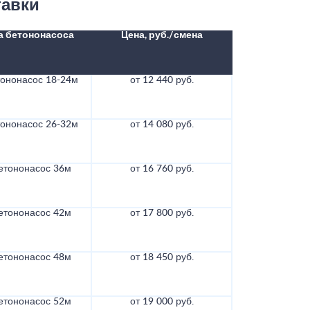
тавки
а бетононасоса
Цена, руб./смена
тононасос 18-24м
от 12 440 руб.
тононасос 26-32м
от 14 080 руб.
етононасос 36м
от 16 760 руб.
етононасос 42м
от 17 800 руб.
етононасос 48м
от 18 450 руб.
етононасос 52м
от 19 000 руб.