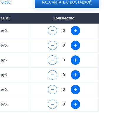
:
0 руб.
РАССЧИТАТЬ С ДОСТАВКОЙ
 за м3
Количество
 руб.
 руб.
 руб.
 руб.
 руб.
 руб.