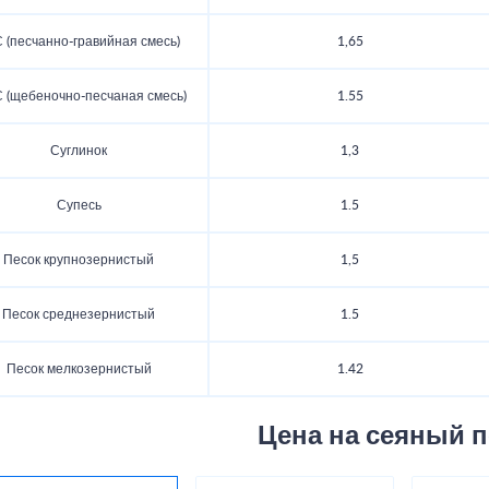
 (песчанно-гравийная смесь)
1,65
(щебеночно-песчаная смесь)
1.55
Суглинок
1,3
Супесь
1.5
Песок крупнозернистый
1,5
Песок среднезернистый
1.5
Песок мелкозернистый
1.42
Цена на сеяный п