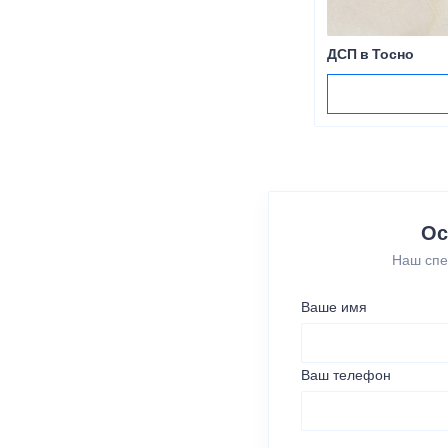
ДСП в Тосно
Ос
Наш спе
Ваше имя
Ваш телефон