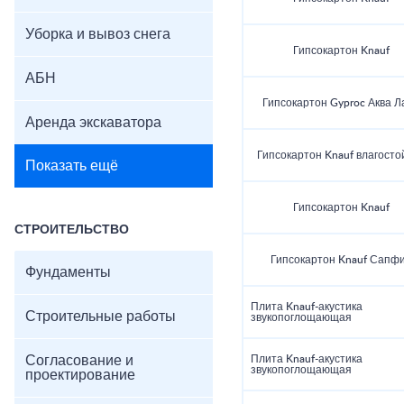
Уборка и вывоз снега
Гипсокартон Knauf
АБН
Гипсокартон Gyproc Аква Л
Аренда экскаватора
Гипсокартон Knauf влагосто
Показать ещё
Гипсокартон Knauf
СТРОИТЕЛЬСТВО
Гипсокартон Knauf Сапф
Фундаменты
Плита Knauf-акустика
Строительные работы
звукопоглощающая
Согласование и
Плита Knauf-акустика
звукопоглощающая
проектирование