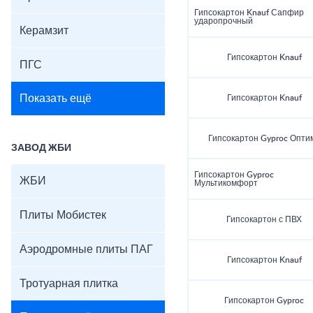
Гипсокартон Knauf Сапфир
ударопрочный
Керамзит
Гипсокартон Knauf
ПГС
Показать ещё
Гипсокартон Knauf
Гипсокартон Gyproc Опти
ЗАВОД ЖБИ
Гипсокартон Gyproc
ЖБИ
Мультикомфорт
Плиты Мобистек
Гипсокартон с ПВХ
Аэродромные плиты ПАГ
Гипсокартон Knauf
Тротуарная плитка
Гипсокартон Gyproc