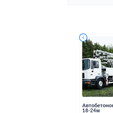
Автобетоно
18-24м