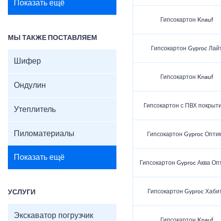
Показать ещё
Гипсокартон Knauf
МЫ ТАКЖЕ ПОСТАВЛЯЕМ
Гипсокартон Gyproc Лай
Шифер
Гипсокартон Knauf
Ондулин
Гипсокартон с ПВХ покрыт
Утеплитель
Пиломатериалы
Гипсокартон Gyproc Опти
Показать ещё
Гипсокартон Gyproc Аква Оп
Гипсокартон Gyproc Хаби
УСЛУГИ
Экскаватор погрузчик
Гипсокартон Knauf