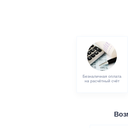
Безналичная оплата
на расчётный счёт
Воз