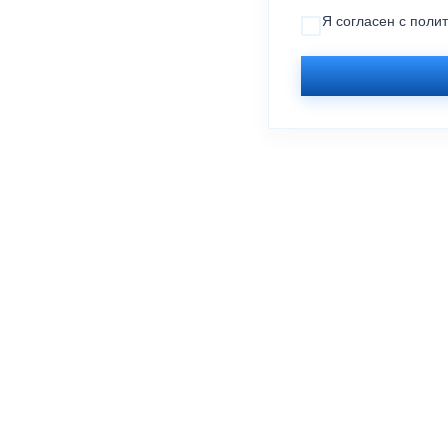
Я согласен с
поли