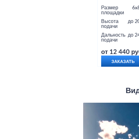
Размер
6x
площадки
Высота
до 2
подачи
Дальность
до 2
подачи
от 12 440 ру
ЗАКАЗАТЬ
Вид