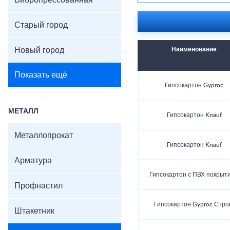
Вибропрессованная
Старый город
Новый город
Наименование
Показать ещё
Гипсокартон Gyproc
МЕТАЛЛ
Гипсокартон Knauf
Металлопрокат
Гипсокартон Knauf
Арматура
Гипсокартон с ПВХ покрыт
Профнастил
Гипсокартон Gyproc Стро
Штакетник