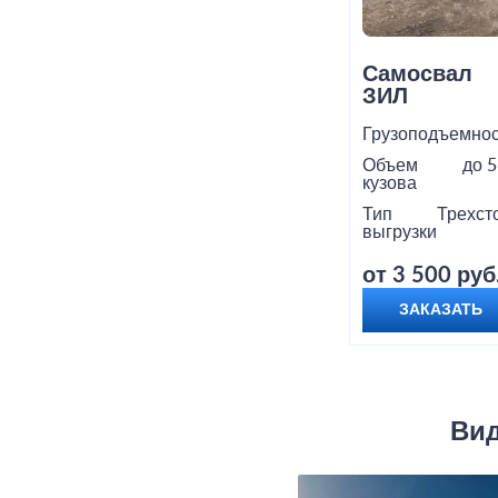
Самосвал
ЗИЛ
Грузоподъемнос
Объем
до 5
кузова
Тип
Трехст
выгрузки
от 3 500 руб
ЗАКАЗАТЬ
Вид